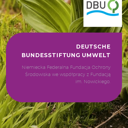
DEUTSCHE
BUNDESSTIFTUNG UMWELT
Niemiecka Federalna Fundacja Ochrony
Środowiska we współpracy z Fundacją
im. Nowickiego.