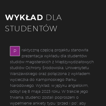
WYKŁAD
DLA
STUDENTÓW
raktyczną częścią projektu stanowiła
P
prezentacja wykładu dla studentów
studiów magisterskich z Międzywydziałowych
studiów Ochrony Środowiska, Uniwersytetu
Warszawskiego oraz połączona z wykładem
wycieczka do Kampinoskiego Parku
Narodowego. Wykład, w języku angielskim,
odbył się 8 maja 2023 roku. W trakcie jego
trwania, studenci zostali poproszeni o
wypełnienie ankiety typu “przed i po”, aby