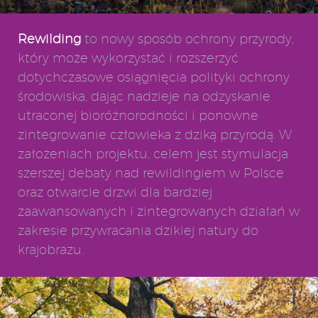
Rewilding
to nowy sposób ochrony przyrody,
który może wykorzystać i rozszerzyć
dotychczasowe osiągnięcia polityki ochrony
środowiska, dając nadzieje na odzyskanie
utraconej bioróżnorodności i ponowne
zintegrowanie człowieka z dziką przyrodą. W
założeniach projektu, celem jest stymulacja
szerszej debaty nad rewildingiem w Polsce
oraz otwarcie drzwi dla bardziej
zaawansowanych i zintegrowanych działań w
zakresie przywracania dzikiej natury do
krajobrazu.