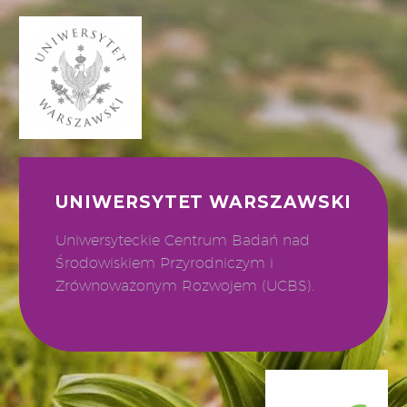
UNIWERSYTET WARSZAWSKI
Uniwersyteckie Centrum Badań nad
Środowiskiem Przyrodniczym i
Zrównoważonym Rozwojem (UCBS).