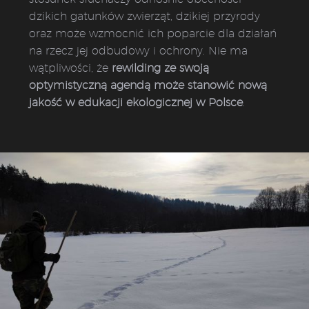
dzikich gatunków zwierząt, dzikiej przyrody
oraz może wzmocnić ich poparcie dla działań
na rzecz jej odbudowy i ochrony. Nie ma
wątpliwości, że
rewilding ze swoją
optymistyczną agendą może stanowić nową
jakość w edukacji ekologicznej w Polsce
.