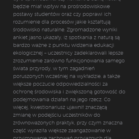
będzie miał wpływ na prośrodowiskowe
postawy studentów oraz czy poprawi ich
rozumienie dla procesów jakie kształtują
środowisko naturalne. Zgromadzone wyniki
ankiet jasno ukazały, iż spotkania z naturą są
bardzo ważne z punktu widzenia edukacji
ekologicznej – uczestnicy zadeklarowali lepsze
zrozumienie zarówno funkcjonowania samego
świata przyrody, w tym zagadnień
poruszonych wcześniej na wykładzie, a także
większe poczucie odpowiedzialności za
ochronę środowiska i zwiększoną gotowość do
podejmowania działań na jego rzecz. Co
więcej, kwestionariusz ujawnił znaczącą
zmianę w podejściu uczestników do
zrównoważonych praktyk, przy czym znaczna
część wyraziła większe zaangażowanie w
przyjmowanie zachowań przyjaznych dla