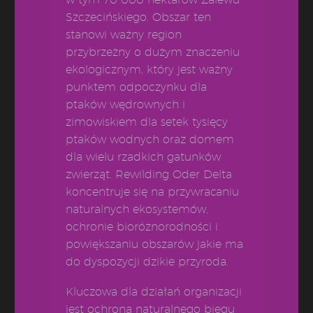
Szczecińskiego. Obszar ten
stanowi ważny region
przybrzeżny o dużym znaczeniu
ekologicznym, który jest ważny
punktem odpoczynku dla
ptaków wędrownych i
zimowiskiem dla setek tysięcy
ptaków wodnych oraz domem
dla wielu rzadkich gatunków
zwierząt. Rewilding Oder Delta
koncentruje się na przywracaniu
naturalnych ekosystemów,
ochronie bioróżnorodności i
powiększaniu obszarów jakie ma
do dyspozycji dzikie przyroda.
Kluczowa dla działań organizacji
jest ochrona naturalnego biegu