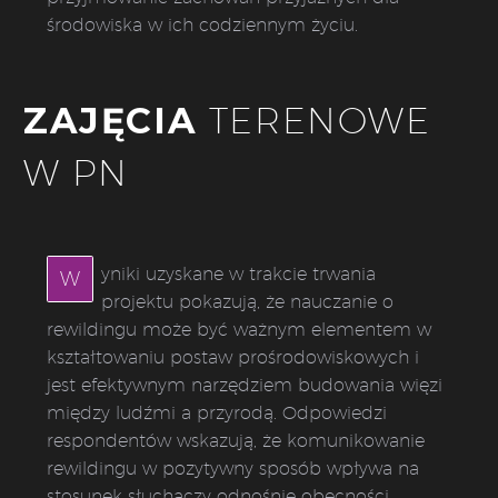
środowiska w ich codziennym życiu.
ZAJĘCIA
TERENOWE
W PN
yniki uzyskane w trakcie trwania
W
projektu pokazują, że nauczanie o
rewildingu może być ważnym elementem w
kształtowaniu postaw prośrodowiskowych i
jest efektywnym narzędziem budowania więzi
między ludźmi a przyrodą. Odpowiedzi
respondentów wskazują, że komunikowanie
rewildingu w pozytywny sposób wpływa na
stosunek słuchaczy odnośnie obecności