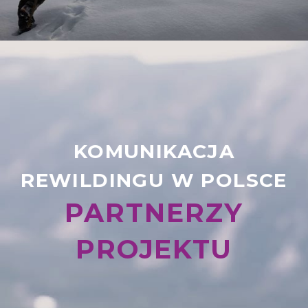
KOMUNIKACJA
REWILDINGU W POLSCE
PARTNERZY
PROJEKTU