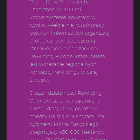
Glashütte w Niemczech,
utworzone w 2019 roku.
Stowarzyszenie powstało w
wyniku wieloletniej współpracy
polskich i niemieckich organizacji
ekologicznych i jest częścią
szerokiej sieci organizacyjnej
Rewilding Europe, której celem
jest wdrażanie regionalnych
koncepcji rewildingu w całej
Europie.
Obszar działalności Rewilding
Oder Delta, to transgraniczny
obszar delty Odry, położony
między Polską a Niemcami, na
wybrzeżu Morza Bałtyckiego,
obejmujący 450 000 hektarów,
w tym 70 000 hektarów Zalewu