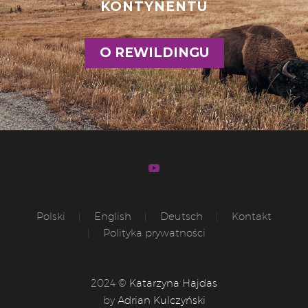
KONTYNENTU
O REWILDINGU
Polski
English
Deutsch
Kontakt
Polityka prywatności
2024 ©
Katarzyna Hajdas
by
Adrian Kulczyński