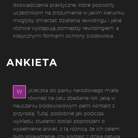
doświadczenia praktyczne, które pozwoliły
uczestnikom na zrozumienie w jakim kierunku
mogłyby zmierzać działania rewildingu i jakie
różnice występują pomiędzy rewildingiem, a
klasycznymi formami ochrony środowiska.
ANKIETA
ycieczka do parku narodowego miała
W
również na celu zbadanie roli, jaką w
nauczaniu środowiskowym pełni kontakt z
przyrodą. Tutaj, podobnie jak podczas
wykładu, studenci zostali poproszeni o
wypełnienie ankiet, z tą różnicą, że ich celem
było sprawdzenie, czy kontakt z dziką naturą