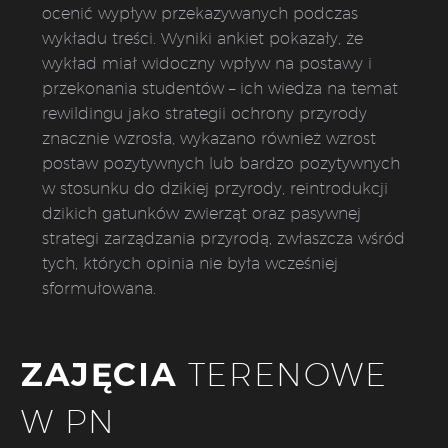
ocenić wypływ przekazywanych podczas
wykładu treści. Wyniki ankiet pokazały, że
wykład miał widoczny wpływ na postawy i
przekonania studentów – ich wiedza na temat
rewildingu jako strategii ochrony przyrody
znacznie wzrosła, wykazano również wzrost
postaw pozytywnych lub bardzo pozytywnych
w stosunku do dzikiej przyrody, reintrodukcji
dzikich gatunków zwierząt oraz pasywnej
strategi zarządzania przyrodą, zwłaszcza wśród
tych, których opinia nie była wcześniej
sformułowana.
ZAJĘCIA
TERENOWE
W PN