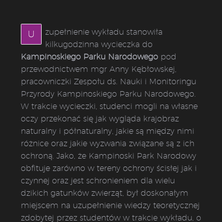
zupełnienie wykładu stanowiła
U
kilkugodzinna wycieczka do
Kampinoskiego Parku Narodowego
pod
przewodnictwem mgr Anny Kębłowskej,
pracowniczki Zespołu ds. Nauki i Monitoringu
Przyrody Kampinoskiego Parku Narodowego.
W trakcie wycieczki, studenci mogli na własne
oczy przekonać się jak wygląda krajobraz
naturalny i półnaturalny, jakie są między nimi
różnice oraz jakie wyzwania związane są z ich
ochroną. Jako, że Kampinoski Park Narodowy
obfituje zarówno w tereny ochrony ścisłej jak i
czynnej oraz jest schronieniem dla wielu
dzikich gatunków zwierząt, był doskonałym
miejscem na uzupełnienie wiedzy teoretycznej
zdobytej przez studentów w trakcie wykładu, o